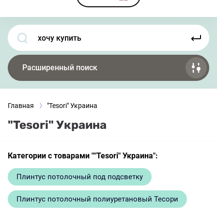
Расширенный поиск
Главная
"Tesori" Украина
"Tesori" Украина
Категории с товарами ""Tesori" Украина":
Плинтус потолочный под подсветку
Плинтус потолочный полиуретановый Тесори