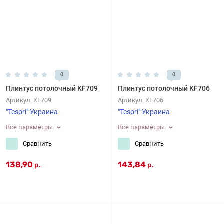
0
0
Плинтус потолочный KF709
Плинтус потолочный KF706
Артикул:
KF709
Артикул:
KF706
"Tesori" Украина
"Tesori" Украина
Все параметры
Все параметры
Сравнить
Сравнить
138,90
143,84
р.
р.