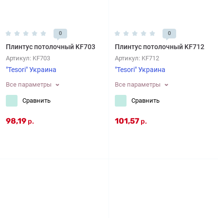
0
0
Плинтус потолочный KF703
Плинтус потолочный KF712
Артикул:
KF703
Артикул:
KF712
"Tesori" Украина
"Tesori" Украина
Все параметры
Все параметры
Сравнить
Сравнить
98,19
101,57
р.
р.