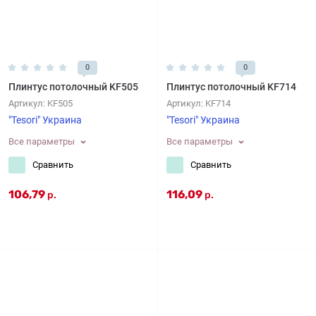
0
0
Плинтус потолочный KF505
Плинтус потолочный KF714
Артикул:
KF505
Артикул:
KF714
"Tesori" Украина
"Tesori" Украина
Все параметры
Все параметры
Сравнить
Сравнить
106,79
116,09
р.
р.