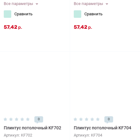
Все параметры
Все параметры
Сравнить
Сравнить
57,42
57,42
р.
р.
0
0
Плинтус потолочный KF702
Плинтус потолочный KF704
Артикул:
KF702
Артикул:
KF704