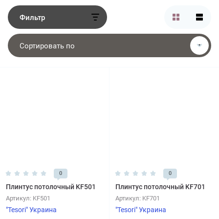
Фильтр
Сортировать по
0
0
Плинтус потолочный KF501
Плинтус потолочный KF701
Артикул:
KF501
Артикул:
KF701
"Tesori" Украина
"Tesori" Украина