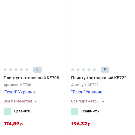
0
0
Плинтус потолочный KF708
Плинтус потолочный KF722
Артикул:
KF708
Артикул:
KF722
"Tesori" Украина
"Tesori" Украина
Все параметры
Все параметры
Сравнить
Сравнить
174,89
196,32
р.
р.