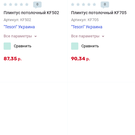
0
0
Плинтус потолочный KF502
Плинтус потолочный KF705
Артикул:
KF502
Артикул:
KF705
"Tesori" Украина
"Tesori" Украина
Все параметры
Все параметры
Сравнить
Сравнить
87,35
90,34
р.
р.