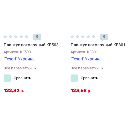
0
0
Плинтус потолочный KF503
Плинтус потолочный KF801
Артикул:
KF503
Артикул:
KF801
"Tesori" Украина
"Tesori" Украина
Все параметры
Все параметры
Сравнить
Сравнить
122,32
123,68
р.
р.