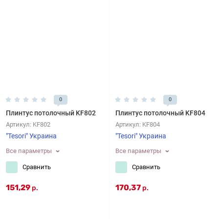
0
0
Плинтус потолочный KF802
Плинтус потолочный KF804
Артикул:
KF802
Артикул:
KF804
"Tesori" Украина
"Tesori" Украина
Все параметры
Все параметры
Сравнить
Сравнить
151,29
170,37
р.
р.