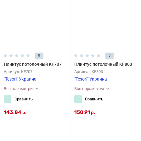
0
0
Плинтус потолочный KF707
Плинтус потолочный KF803
Артикул:
KF707
Артикул:
KF803
"Tesori" Украина
"Tesori" Украина
Все параметры
Все параметры
Сравнить
Сравнить
143,84
150,91
р.
р.