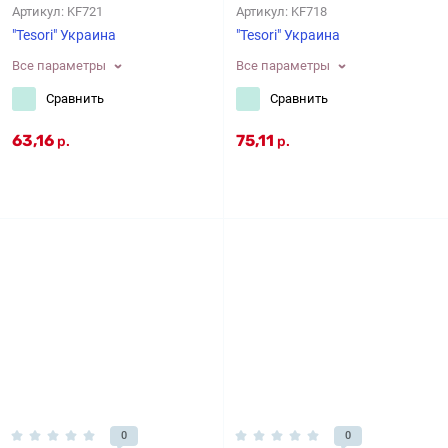
Артикул:
KF721
Артикул:
KF718
"Tesori" Украина
"Tesori" Украина
Все параметры
Все параметры
Сравнить
Сравнить
63,16
75,11
р.
р.
0
0