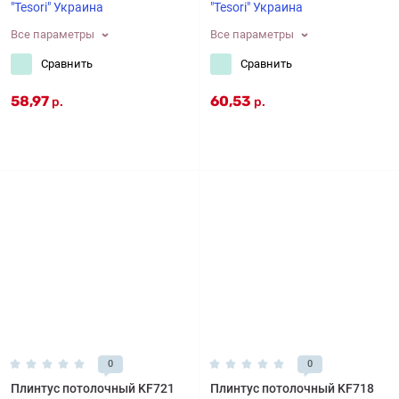
"Tesori" Украина
"Tesori" Украина
Все параметры
Все параметры
Сравнить
Сравнить
58,97
60,53
р.
р.
0
0
Плинтус потолочный KF721
Плинтус потолочный KF718