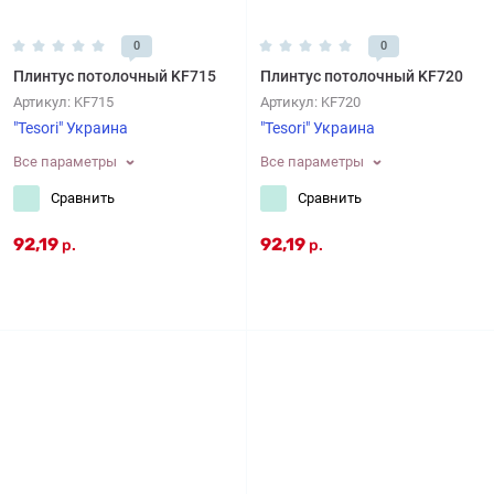
0
0
Плинтус потолочный KF715
Плинтус потолочный KF720
Артикул:
KF715
Артикул:
KF720
"Tesori" Украина
"Tesori" Украина
Все параметры
Все параметры
Сравнить
Сравнить
92,19
92,19
р.
р.