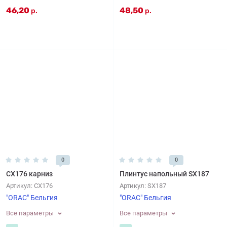
46,20
48,50
р.
р.
0
0
CX176 карниз
Плинтус напольный SX187
Артикул:
CX176
Артикул:
SX187
"ORAC" Бельгия
"ORAC" Бельгия
Все параметры
Все параметры