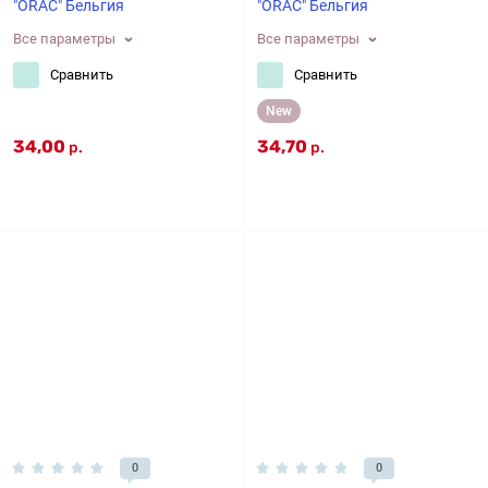
"ORAC" Бельгия
"ORAC" Бельгия
Все параметры
Все параметры
Сравнить
Сравнить
New
34,00
34,70
р.
р.
0
0