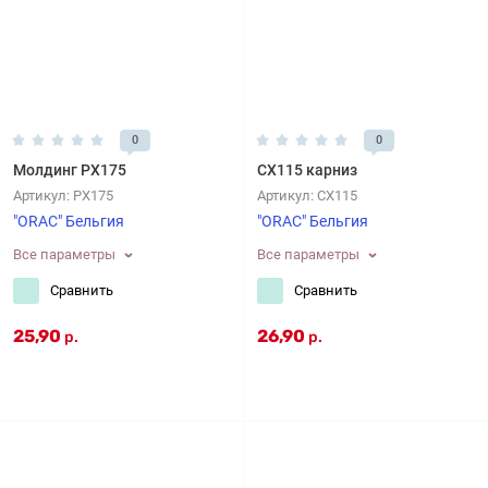
0
0
Молдинг PX175
CX115 карниз
Артикул:
PX175
Артикул:
CX115
"ORAC" Бельгия
"ORAC" Бельгия
Все параметры
Все параметры
Сравнить
Сравнить
25,90
26,90
р.
р.