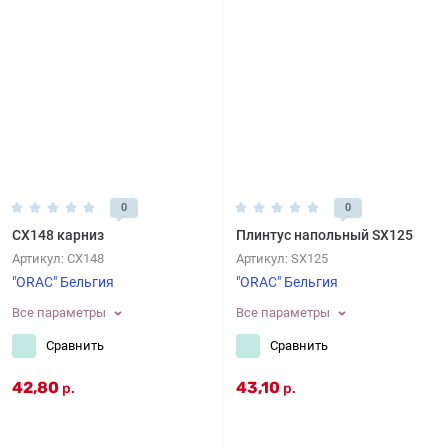
0
0
CX148 карниз
Плинтус напольный SX125
Артикул:
CX148
Артикул:
SX125
"ORAC" Бельгия
"ORAC" Бельгия
Все параметры
Все параметры
Сравнить
Сравнить
42,80
43,10
р.
р.