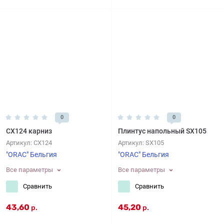
0
0
CX124 карниз
Плинтус напольный SX105
Артикул:
CX124
Артикул:
SX105
"ORAC" Бельгия
"ORAC" Бельгия
Все параметры
Все параметры
Сравнить
Сравнить
43,60
45,20
р.
р.