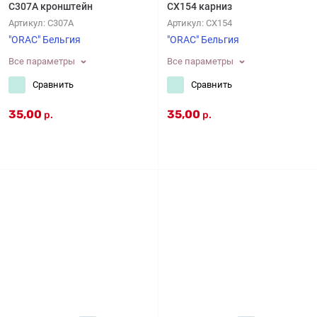
C307A кронштейн
CX154 карниз
Артикул:
C307A
Артикул:
CX154
"ORAC" Бельгия
"ORAC" Бельгия
Все параметры
Все параметры
Сравнить
Сравнить
35,00
35,00
р.
р.