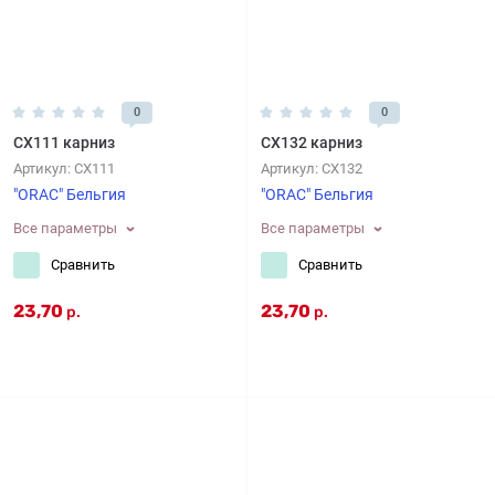
0
0
CX111 карниз
CX132 карниз
Артикул:
CX111
Артикул:
CX132
"ORAC" Бельгия
"ORAC" Бельгия
Все параметры
Все параметры
Сравнить
Сравнить
23,70
23,70
р.
р.