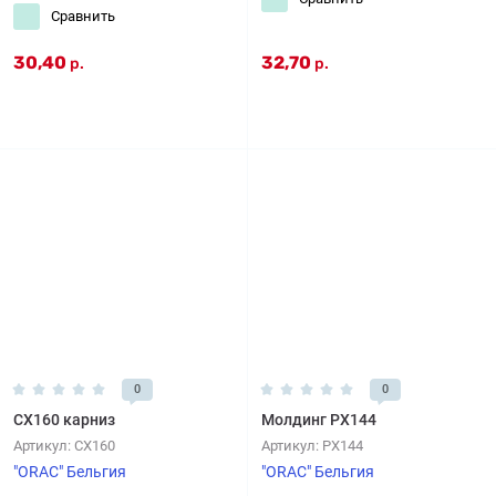
Сравнить
30,40
32,70
р.
р.
0
0
CX160 карниз
Молдинг PX144
Артикул:
CX160
Артикул:
PX144
"ORAC" Бельгия
"ORAC" Бельгия