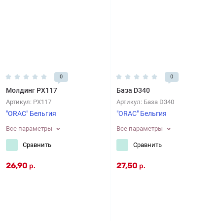
0
0
Молдинг PX117
База D340
Артикул:
PX117
Артикул:
База D340
"ORAC" Бельгия
"ORAC" Бельгия
Все параметры
Все параметры
Сравнить
Сравнить
26,90
27,50
р.
р.