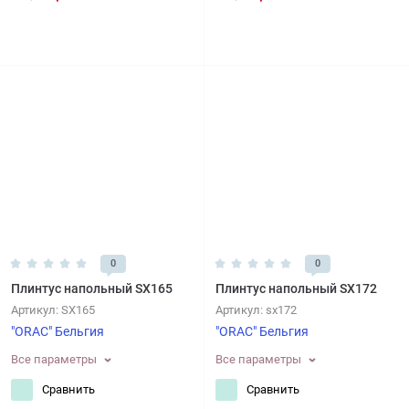
0
0
Плинтус напольный SX165
Плинтус напольный SX172
Артикул:
SX165
Артикул:
sx172
"ORAC" Бельгия
"ORAC" Бельгия
Все параметры
Все параметры
Сравнить
Сравнить