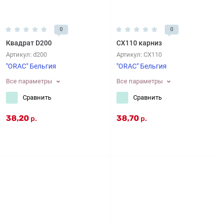
0
0
Квадрат D200
CX110 карниз
Артикул:
d200
Артикул:
CX110
"ORAC" Бельгия
"ORAC" Бельгия
Все параметры
Все параметры
Сравнить
Сравнить
38,20
38,70
р.
р.