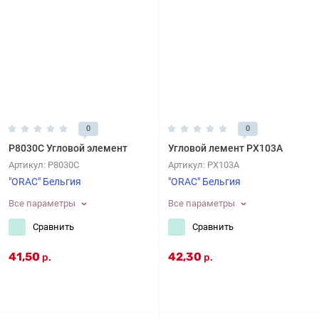
0
0
P8030C Угловой элемент
Угловой лемент PX103A
Артикул:
P8030C
Артикул:
PX103A
"ORAC" Бельгия
"ORAC" Бельгия
Все параметры
Все параметры
Сравнить
Сравнить
41,50
42,30
р.
р.