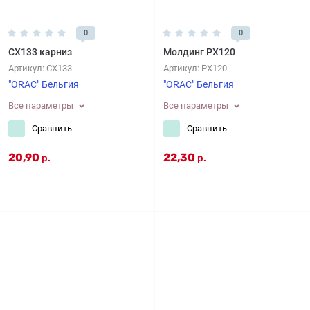
0
0
CX133 карниз
Молдинг PX120
Артикул:
CX133
Артикул:
PX120
"ORAC" Бельгия
"ORAC" Бельгия
Все параметры
Все параметры
Сравнить
Сравнить
20,90
22,30
р.
р.