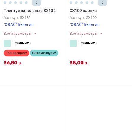
0
0
Плинтус напольный SX182
CX109 карниз
Артикул:
SX182
Артикул:
CX109
"ORAC" Бельгия
"ORAC" Бельгия
Все параметры
Все параметры
Сравнить
Сравнить
Топ продаж!
Рекомендуем!
36,80
38,00
р.
р.