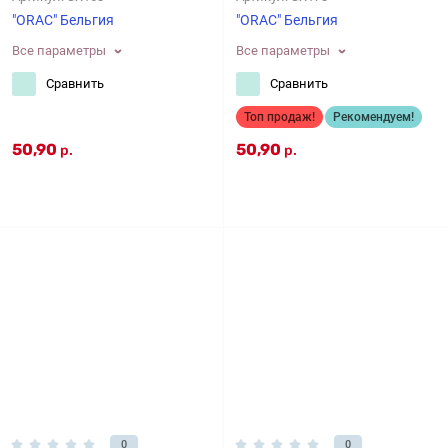
"ORAC" Бельгия
"ORAC" Бельгия
Все параметры
Все параметры
Сравнить
Сравнить
Топ продаж!
Рекомендуем!
50,90
50,90
р.
р.
0
0