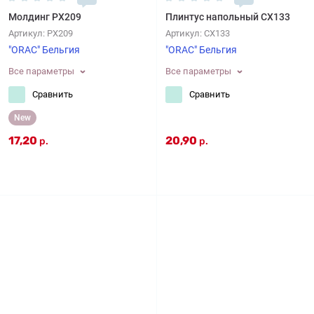
Молдинг PX209
Плинтус напольный CX133
Артикул:
PX209
Артикул:
CX133
"ORAC" Бельгия
"ORAC" Бельгия
Все параметры
Все параметры
Сравнить
Сравнить
New
17,20
20,90
р.
р.