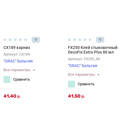
0
0
CX189 карниз
FX250 Клей стыковочный
DecoFix Extra Plus 80 мл
Артикул:
CX189
Артикул:
FX250_80
"ORAC" Бельгия
"ORAC" Бельгия
Все параметры
Все параметры
Сравнить
Сравнить
41,40
41,50
р.
р.