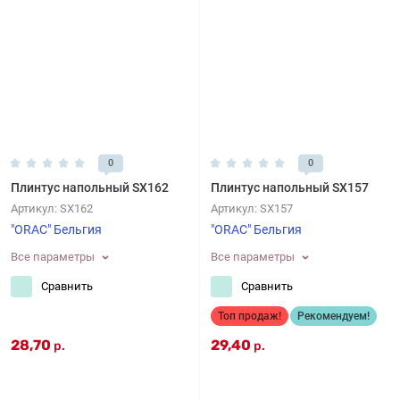
0
0
Плинтус напольный SX162
Плинтус напольный SX157
Артикул:
SX162
Артикул:
SX157
"ORAC" Бельгия
"ORAC" Бельгия
Все параметры
Все параметры
Сравнить
Сравнить
Топ продаж!
Рекомендуем!
28,70
29,40
р.
р.