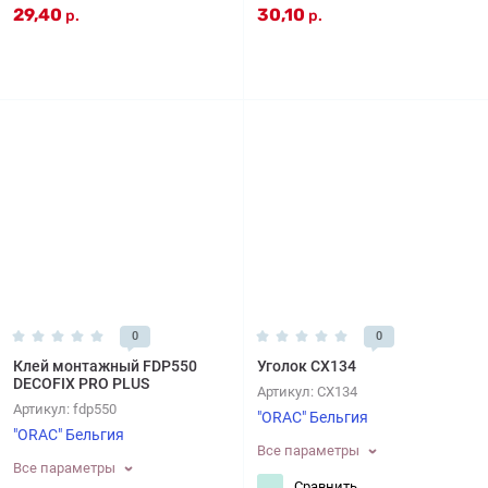
29,40
30,10
р.
р.
0
0
Клей монтажный FDP550
Уголок CX134
DECOFIX PRO PLUS
Артикул:
CX134
Артикул:
fdp550
"ORAC" Бельгия
"ORAC" Бельгия
Все параметры
Все параметры
Сравнить