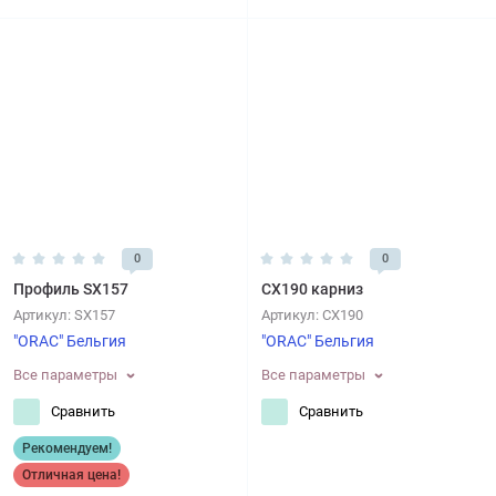
0
0
Профиль SX157
CX190 карниз
Артикул:
SX157
Артикул:
CX190
"ORAC" Бельгия
"ORAC" Бельгия
Все параметры
Все параметры
Сравнить
Сравнить
Рекомендуем!
Отличная цена!