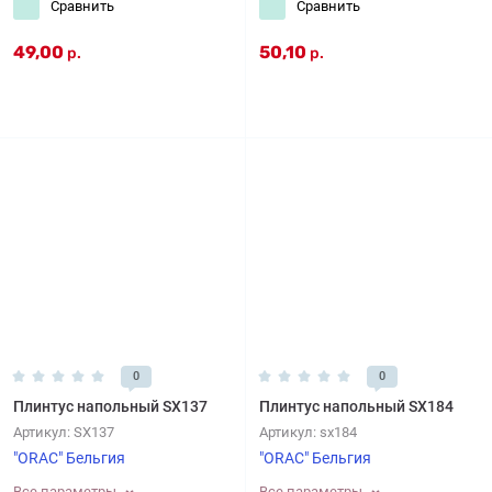
Сравнить
Сравнить
49,00
50,10
р.
р.
0
0
Плинтус напольный SX137
Плинтус напольный SX184
Артикул:
SX137
Артикул:
sx184
"ORAC" Бельгия
"ORAC" Бельгия
Все параметры
Все параметры