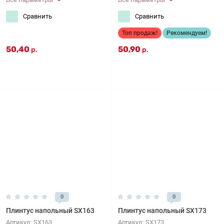
Сравнить
Сравнить
Топ продаж!
Рекомендуем!
50,40
50,90
р.
р.
0
0
Плинтус напольный SX163
Плинтус напольный SX173
Артикул:
SX163
Артикул:
SX173