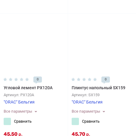
0
0
Угловой лемент PX120A
Плинтус напольный SX159
Артикул:
PX120A
Артикул:
SX159
"ORAC" Бельгия
"ORAC" Бельгия
Все параметры
Все параметры
Сравнить
Сравнить
45,50
45,70
р.
р.