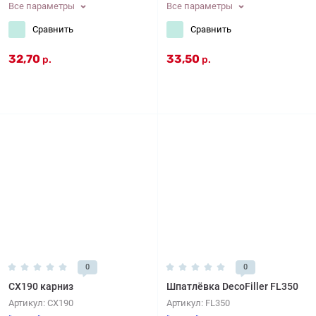
Все параметры
Все параметры
Сравнить
Сравнить
32,70
33,50
р.
р.
0
0
CX190 карниз
Шпатлёвка DecoFiller FL350
Артикул:
CX190
Артикул:
FL350