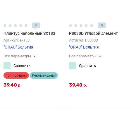
0
0
Плинтус напольный SX183
P8030D Угловой элемент
Артикул:
sx183
Артикул:
P8030D
"ORAC" Бельгия
"ORAC" Бельгия
Все параметры
Все параметры
Сравнить
Сравнить
Топ продаж!
Рекомендуем!
39,40
39,40
р.
р.