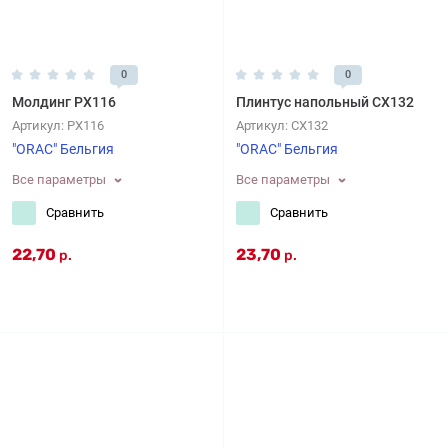
0
0
Молдинг PX116
Плинтус напольный CX132
Артикул:
PX116
Артикул:
CX132
"ORAC" Бельгия
"ORAC" Бельгия
Все параметры
Все параметры
Сравнить
Сравнить
22,70
23,70
р.
р.