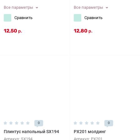
Все параметры
Все параметры
Сравнить
Сравнить
12,50
12,80
р.
р.
0
0
Плинтус напольный SX194
PX201 молдинг
Артикул:
SX194
Артикул:
PX201