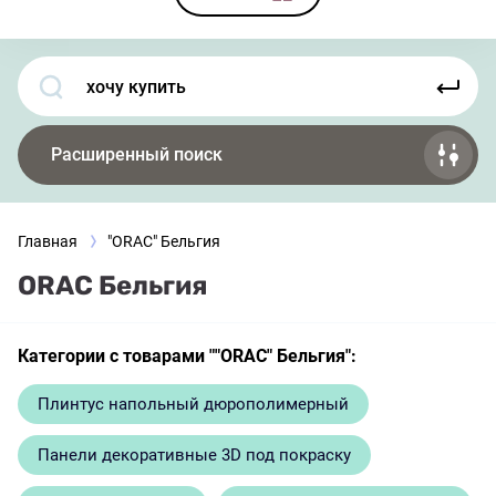
Расширенный поиск
Главная
"ORAC" Бельгия
ORAC Бельгия
Категории с товарами ""ORAC" Бельгия":
Плинтус напольный дюрополимерный
Панели декоративные 3D под покраску