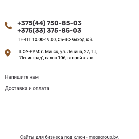
+375(44) 750-85-03
+375(33) 375-85-03
ПН-ПТ: 10.00-19.00, СБ-ВС-выходной.
ШОУ-РУМ: г. Минск, ул. Ленина, 27, ТЦ
"Ленинград", салон 106, второй этаж.
Напишите нам
Доставка и оплата
Сайты для бизнеса под ключ -
megagroup.by
.