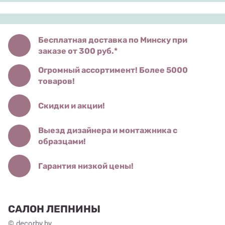
Бесплатная доставка по Минску при
заказе от 300 руб.*
Огромный ассортимент! Более 5000
товаров!
Скидки и акции!
Выезд дизайнера и монтажника с
образцами!
Гарантия низкой цены!
САЛОН ЛЕПНИНЫ
© decorby.by