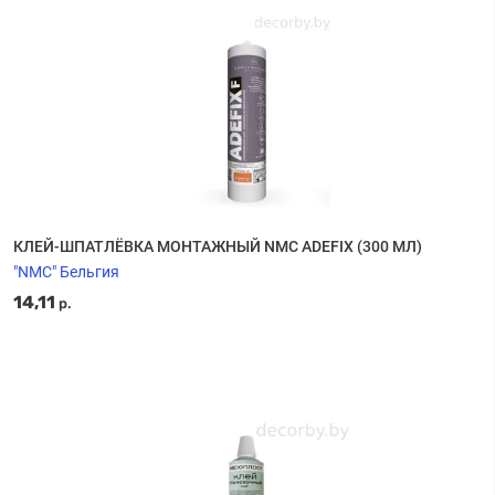
КЛЕЙ-ШПАТЛЁВКА МОНТАЖНЫЙ NMC ADEFIX (300 МЛ)
"NMC" Бельгия
14,11
р.