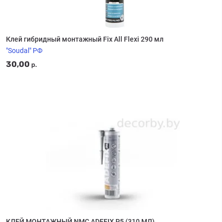
Клей гибридный монтажный Fix All Flexi 290 мл
"Soudal" РФ
30,00
р.
КЛЕЙ МОНТАЖНЫЙ NMC ADEFIX P5 (310 МЛ)