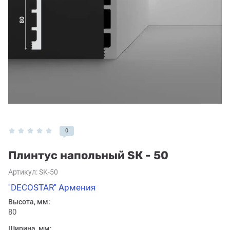
0
Плинтус напольный SК - 50
Артикул:
SK-50
''DECOSTAR'' Армения
Высота, мм:
80
Ширина, мм: