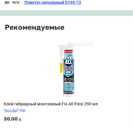
теги:
Плинтус напольный D105-73
Рекомендуемые
Клей гибридный монтажный Fix All Flexi 290 мл
"Soudal" РФ
30,00
р.