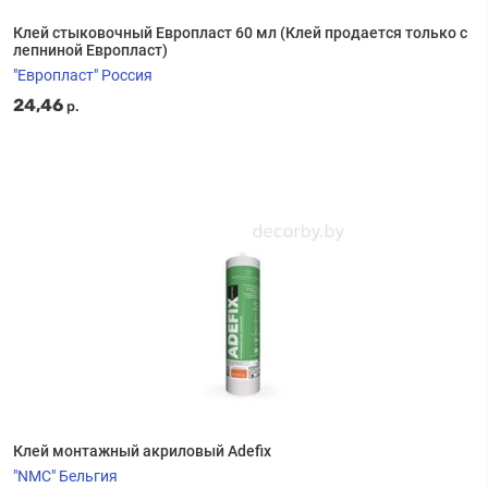
Клей стыковочный Европласт 60 мл (Клей продается только с
лепниной Европласт)
"Европласт" Россия
24,46
р.
Клей монтажный акриловый Adefix
"NMC" Бельгия