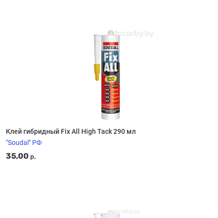
Клей гибридный Fix All High Tack 290 мл
"Soudal" РФ
35,00
р.