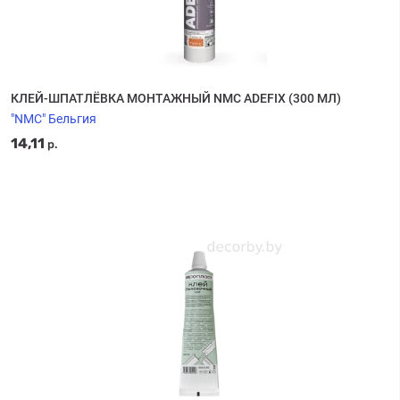
КЛЕЙ-ШПАТЛЁВКА МОНТАЖНЫЙ NMC ADEFIX (300 МЛ)
"NMC" Бельгия
14,11
р.