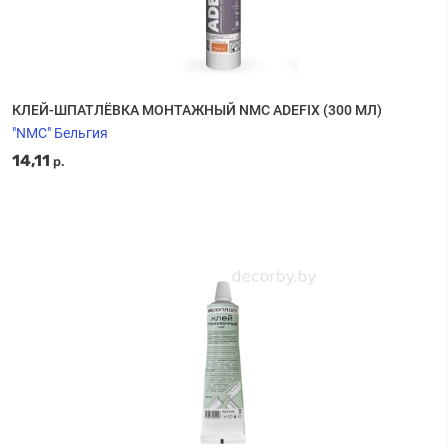
КЛЕЙ-ШПАТЛЁВКА МОНТАЖНЫЙ NMC ADEFIX (300 МЛ)
"NMC" Бельгия
14,11
р.