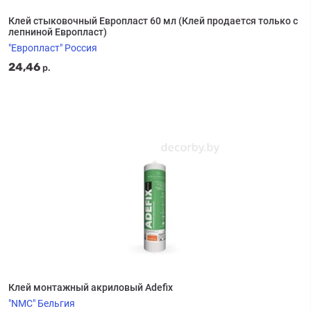
Клей стыковочный Европласт 60 мл (Клей продается только с
лепниной Европласт)
"Европласт" Россия
24,46
р.
Клей монтажный акриловый Adefix
"NMC" Бельгия