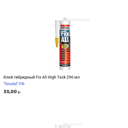
Клей гибридный Fix All High Tack 290 мл
"Soudal" РФ
35,00
р.