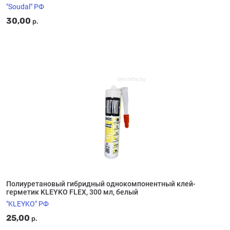
"Soudal" РФ
30,00
р.
Полиуретановый гибридный однокомпонентный клей-
герметик KLEYKO FLEX, 300 мл, белый
"KLEYKO" РФ
25,00
р.