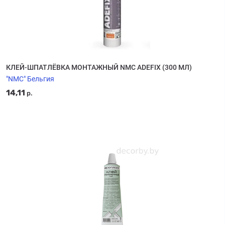
КЛЕЙ-ШПАТЛЁВКА МОНТАЖНЫЙ NMC ADEFIX (300 МЛ)
"NMC" Бельгия
14,11
р.