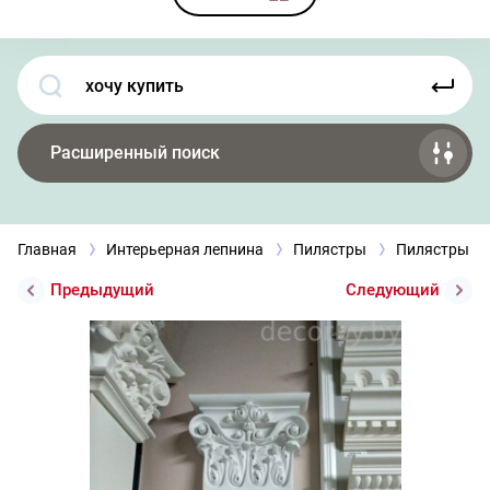
Расширенный поиск
Главная
Интерьерная лепнина
Пилястры
Пилястры П
Предыдущий
Следующий