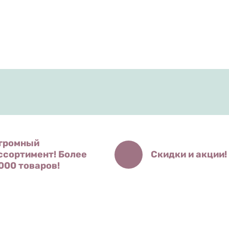
громный
ссортимент! Более
Скидки и акции!
000 товаров!