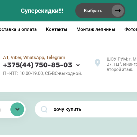
Суперскидки!!!
Выбрать
оставка и оплата
Контакты
Монтаж лепнины
Фото
А1, Viber, WhatsApp, Telegram
ШОУ-РУМ: г. Ми
+375(44) 750-85-03
27, ТЦ "Ленингр
второй этаж.
ПН-ПТ: 10.00-19.00, СБ-ВС-выходной.
ы