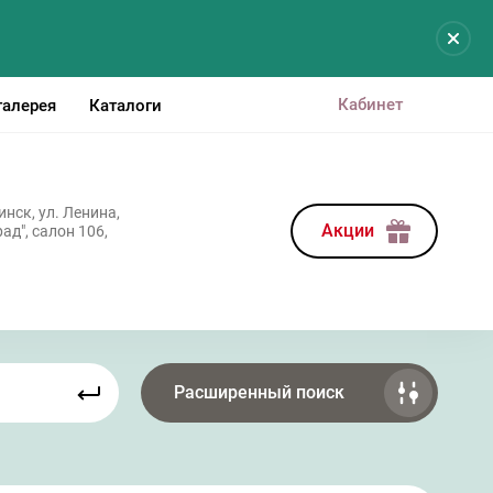
Кабинет
галерея
Каталоги
нск, ул. Ленина,
Акции
ад", салон 106,
Расширенный поиск