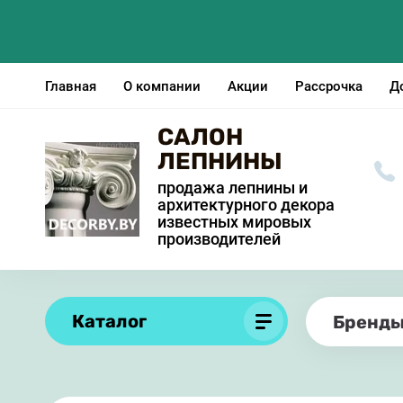
Главная
О компании
Акции
Рассрочка
Д
САЛОН
ЛЕПНИНЫ
продажа лепнины и
архитектурного декора
известных мировых
производителей
Каталог
Бренд