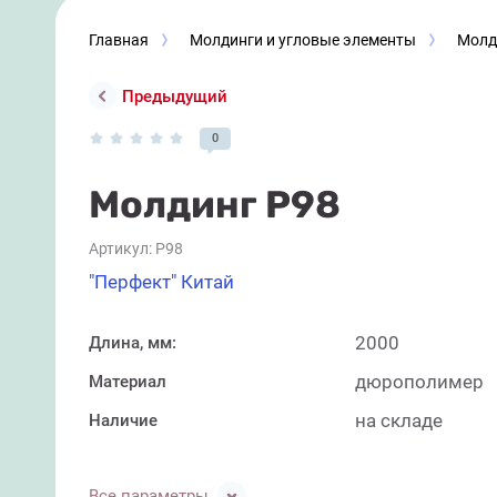
Главная
Молдинги и угловые элементы
Молд
Предыдущий
0
Молдинг P98
Артикул:
P98
"Перфект" Китай
2000
Длина, мм:
дюрополимер
Материал
на складе
Наличие
Все параметры