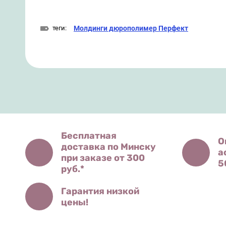
теги:
Молдинги дюрополимер Перфект
Бесплатная
О
доставка по Минску
а
при заказе от 300
5
руб.*
Гарантия низкой
цены!