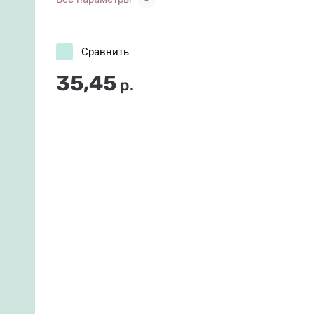
Сравнить
35,45
р.