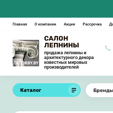
Главная
О компании
Акции
Рассрочка
Д
САЛОН
ЛЕПНИНЫ
продажа лепнины и
архитектурного декора
известных мировых
производителей
Каталог
Бренд