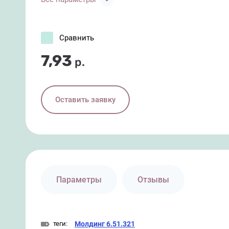
Сравнить
7,93
р.
Оставить заявку
Параметры
Отзывы
теги:
Молдинг 6.51.321