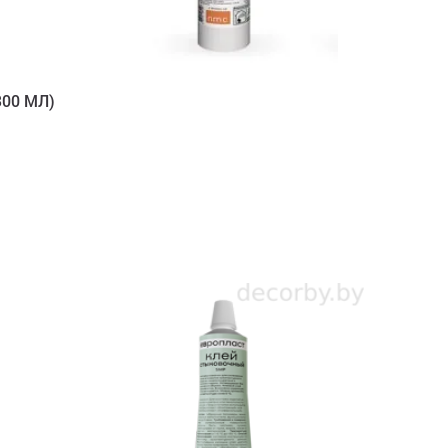
00 МЛ)