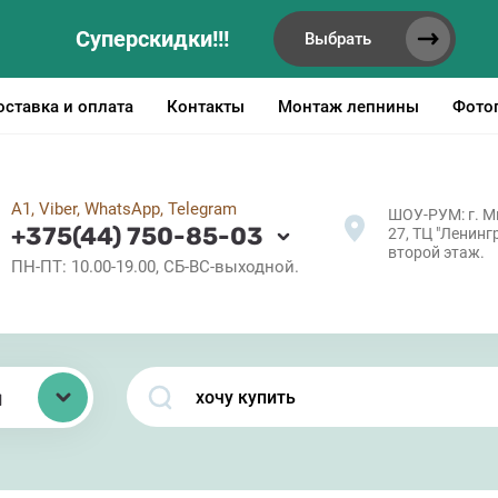
Суперскидки!!!
Выбрать
оставка и оплата
Контакты
Монтаж лепнины
Фото
А1, Viber, WhatsApp, Telegram
ШОУ-РУМ: г. Ми
+375(44) 750-85-03
27, ТЦ "Ленингр
второй этаж.
ПН-ПТ: 10.00-19.00, СБ-ВС-выходной.
ы