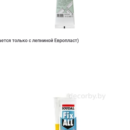
ется только с лепниной Европласт)