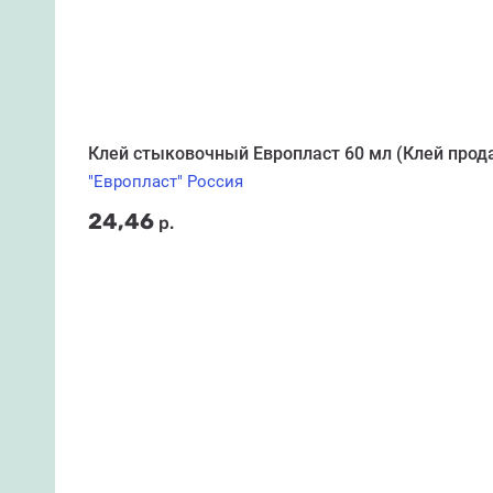
Клей стыковочный Европласт 60 мл (Клей прода
"Европласт" Россия
24,46
р.