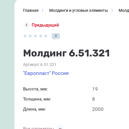
Главная
Молдинги и угловые элементы
Молд
Предыдущий
0
Молдинг 6.51.321
Артикул:
6.51.321
"Европласт" Россия
19
Высота, мм:
8
Толщина, мм:
2000
Длина, мм:
Все параметры