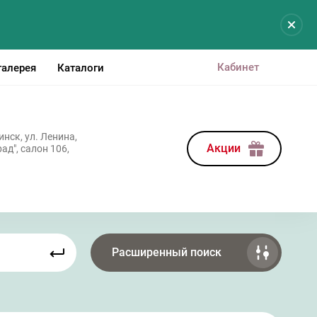
Кабинет
галерея
Каталоги
нск, ул. Ленина,
Акции
ад", салон 106,
Расширенный поиск