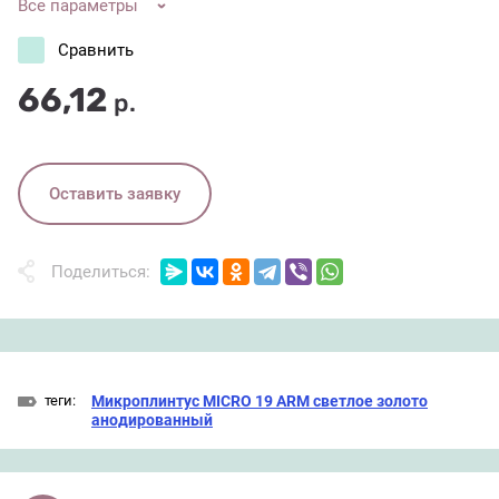
Все параметры
Сравнить
66,12
р.
Оставить заявку
Поделиться:
теги:
Микроплинтус MICRO 19 ARM светлое золото
анодированный