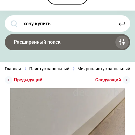
Расширенный поиск
Главная
Плинтус напольный
Микроплинтус напольный
Предыдущий
Следующий