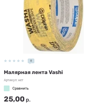
0
Малярная лента Vashi
Артикул:
нет
Сравнить
25,00
р.