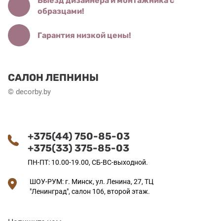
Выезд дизайнера и монтажника с
образцами!
Гарантия низкой цены!
САЛОН ЛЕПНИНЫ
© decorby.by
+375(44) 750-85-03
+375(33) 375-85-03
ПН-ПТ: 10.00-19.00, СБ-ВС-выходной.
ШОУ-РУМ: г. Минск, ул. Ленина, 27, ТЦ
"Ленинград", салон 106, второй этаж.