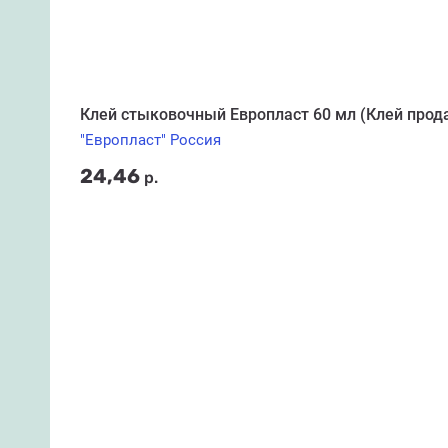
Клей стыковочный Европласт 60 мл (Клей прода
"Европласт" Россия
24,46
р.