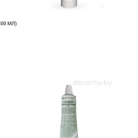
00 МЛ)