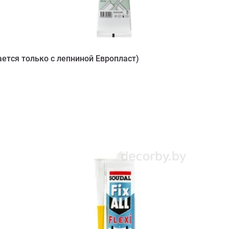
ется только с лепниной Европласт)