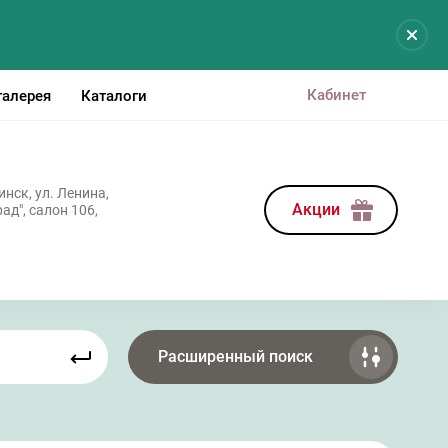
Кабинет
галерея
Каталоги
нск, ул. Ленина,
Акции
ад", салон 106,
Расширенный поиск