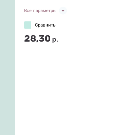
Все параметры
Сравнить
28,30
р.