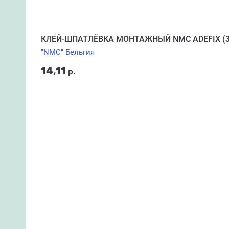
КЛЕЙ-ШПАТЛЁВКА МОНТАЖНЫЙ NMC ADEFIX (3
"NMC" Бельгия
14,11
р.