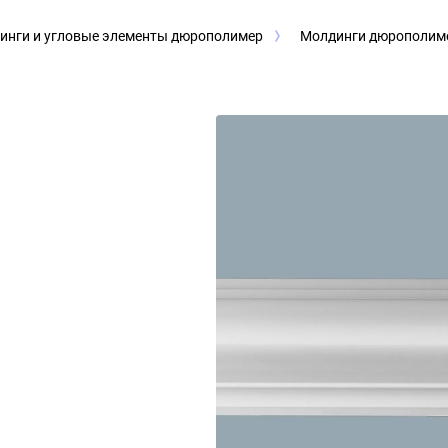
инги и угловые элементы дюрополимер
Молдинги дюрополиме