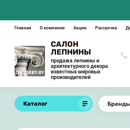
Главная
О компании
Акции
Рассрочка
Д
САЛОН
ЛЕПНИНЫ
продажа лепнины и
архитектурного декора
известных мировых
производителей
Каталог
Бренд