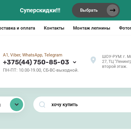
Суперскидки!!!
Выбрать
оставка и оплата
Контакты
Монтаж лепнины
Фото
А1, Viber, WhatsApp, Telegram
ШОУ-РУМ: г. Ми
+375(44) 750-85-03
27, ТЦ "Ленингр
второй этаж.
ПН-ПТ: 10.00-19.00, СБ-ВС-выходной.
ы