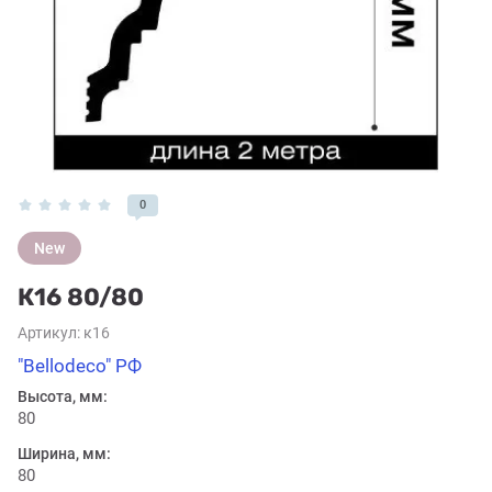
0
New
К16 80/80
Артикул:
к16
"Bellodeco" РФ
Высота, мм:
80
Ширина, мм:
80