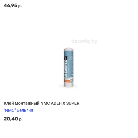
46,95
р.
Клей монтажный NMC ADEFIX SUPER
"NMC" Бельгия
20,40
р.