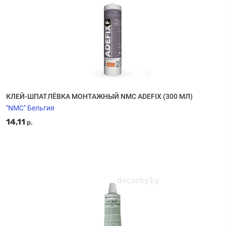
КЛЕЙ-ШПАТЛЁВКА МОНТАЖНЫЙ NMC ADEFIX (300 МЛ)
"NMC" Бельгия
14,11
р.