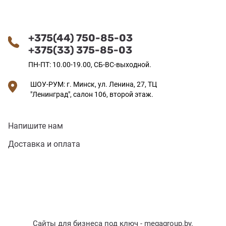
+375(44) 750-85-03
+375(33) 375-85-03
ПН-ПТ: 10.00-19.00, СБ-ВС-выходной.
ШОУ-РУМ: г. Минск, ул. Ленина, 27, ТЦ
"Ленинград", салон 106, второй этаж.
Напишите нам
Доставка и оплата
Сайты для бизнеса под ключ -
megagroup.by
.