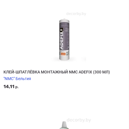
КЛЕЙ-ШПАТЛЁВКА МОНТАЖНЫЙ NMC ADEFIX (300 МЛ)
"NMC" Бельгия
14,11
р.