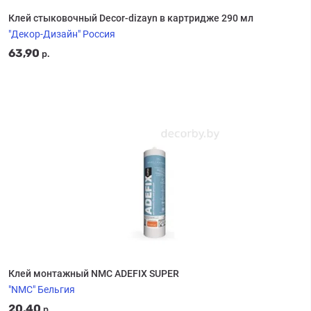
Клей стыковочный Decor-dizayn в картридже 290 мл
"Декор-Дизайн" Россия
63,90
р.
Клей монтажный NMC ADEFIX SUPER
"NMC" Бельгия
20,40
р.