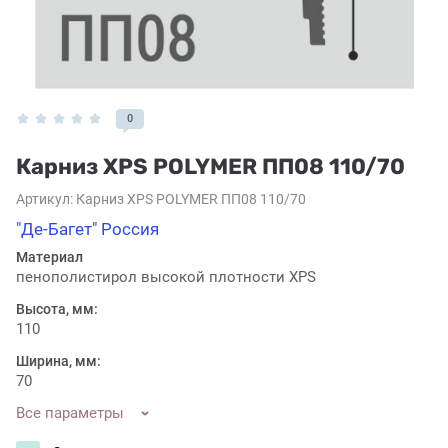
0
Карниз XPS POLYMER ПП08 110/70
Артикул:
Карниз XPS POLYMER ПП08 110/70
"Де-Багет" Россия
Материал
пенополистирол высокой плотности XPS
Высота, мм:
110
Ширина, мм:
70
Все параметры